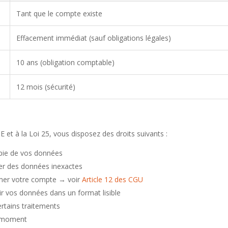
Tant que le compte existe
Effacement immédiat (sauf obligations légales)
10 ans (obligation comptable)
12 mois (sécurité)
t à la Loi 25, vous disposez des droits suivants :
opie de vos données
ger des données inexactes
imer votre compte → voir
Article 12 des CGU
ir vos données dans un format lisible
ertains traitements
t moment