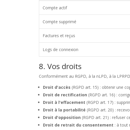
Compte actif
Compte supprimé
Factures et reçus
Logs de connexion
8. Vos droits
Conformément au RGPD, à la nLPD, à la LPRPDE e
Droit d'accès
(RGPD art. 15) : obtenir une c
Droit de rectification
(RGPD art. 16) : corri
Droit à l'effacement
(RGPD art. 17) : suppr
Droit à la portabilité
(RGPD art. 20) : recevo
Droit d'opposition
(RGPD art. 21) : refuser c
Droit de retrait du consentement
: à tou