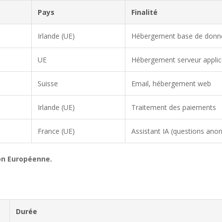
Pays
Finalité
Irlande (UE)
Hébergement base de donn
UE
Hébergement serveur applic
Suisse
Email, hébergement web
Irlande (UE)
Traitement des paiements
France (UE)
Assistant IA (questions ano
ion Européenne.
Durée