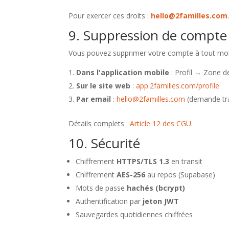
Pour exercer ces droits :
hello@2familles.com
9. Suppression de compte
Vous pouvez supprimer votre compte à tout mo
Dans l'application mobile
: Profil → Zone 
Sur le site web
:
app.2familles.com/profile
Par email
:
hello@2familles.com
(demande tra
Détails complets :
Article 12 des CGU
.
10. Sécurité
Chiffrement
HTTPS/TLS 1.3
en transit
Chiffrement
AES-256
au repos (Supabase)
Mots de passe
hachés (bcrypt)
Authentification par
jeton JWT
Sauvegardes quotidiennes chiffrées