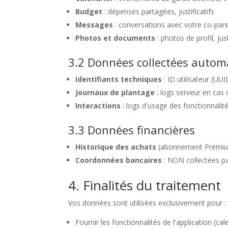
Budget
: dépenses partagées, justificatifs
Messages
: conversations avec votre co-par
Photos et documents
: photos de profil, jus
3.2 Données collectées auto
Identifiants techniques
: ID utilisateur (UU
Journaux de plantage
: logs serveur en cas
Interactions
: logs d'usage des fonctionnalités
3.3 Données financières
Historique des achats
(abonnement Premium) 
Coordonnées bancaires
: NON collectées pa
4. Finalités du traitement
Vos données sont utilisées exclusivement pour :
Fournir les fonctionnalités de l'application (ca