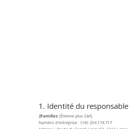
1. Identité du responsabl
2Familles
(Étienne-plus Sàrl)
Numéro d'entreprise : CHE-204.174.717