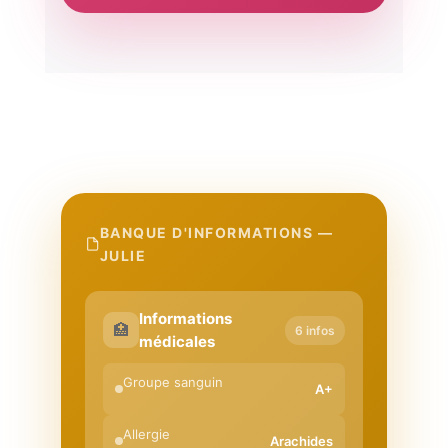
BANQUE D'INFORMATIONS —
JULIE
Informations
🏥
6 infos
médicales
Groupe sanguin
A+
Allergie
Arachides