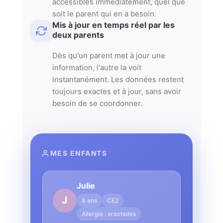
accessibles immédiatement, quel que
soit le parent qui en a besoin.
Mis à jour en temps réel par les
deux parents
Dès qu'un parent met à jour une
information, l'autre la voit
instantanément. Les données restent
toujours exactes et à jour, sans avoir
besoin de se coordonner.
MES ENFANTS
Julie
J
8 ans
CE2
Allergie : arachides