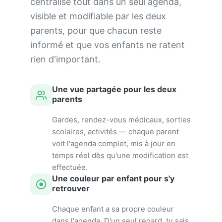
centralise tout dans un seul agenda,
visible et modifiable par les deux
parents, pour que chacun reste
informé et que vos enfants ne ratent
rien d'important.
Une vue partagée pour les deux
parents
Gardes, rendez-vous médicaux, sorties
scolaires, activités — chaque parent
voit l'agenda complet, mis à jour en
temps réel dès qu'une modification est
effectuée.
Une couleur par enfant pour s'y
retrouver
Chaque enfant a sa propre couleur
dans l'agenda. D'un seul regard, tu sais