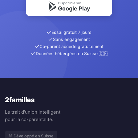
Disponible sur
Google Play
Essai gratuit 7 jours
Sans engagement
Co-parent accède gratuitement
Données hébergées en Suisse 🇨🇭
2familles
Le trait d'union intelligent
pour la co-parentalité.
💚 Développé en Suisse