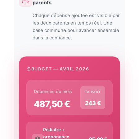
parents
Chaque dépense ajoutée est visible par
les deux parents en temps réel. Une
base commune pour avancer ensemble
dans la confiance.
BUDGET — AVRIL 2026
Dépenses du mois
TA PART
487,50 €
243 €
Pédiatre +
ordonnance