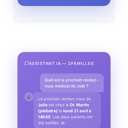
ASSISTANT IA — 2FAMILLES
Quel est le prochain rendez-
vous médical de Julie ?
🤖
Le prochain rendez-vous de
Julie
est chez le
Dr. Martin
(pédiatre)
le
lundi 21 avril à
14h30
. Les deux parents ont
été notifiés. 📅